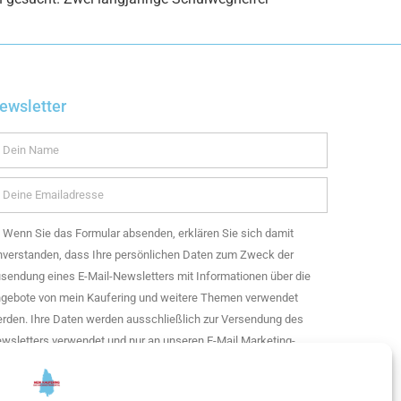
ewsletter
Wenn Sie das Formular absenden, erklären Sie sich damit
nverstanden, dass Ihre persönlichen Daten zum Zweck der
sendung eines E-Mail-Newsletters mit Informationen über die
gebote von mein Kaufering und weitere Themen verwendet
rden. Ihre Daten werden ausschließlich zur Versendung des
wsletters verwendet und nur an unseren E-Mail Marketing-
enstleister getresponse weitergegeben. Sie können Ihre
nwilligung jederzeit widerrufen.