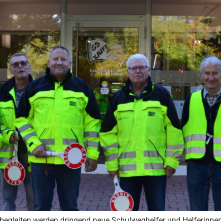
begleiten werden dringend neue Schulweghelfer und Helferinnen