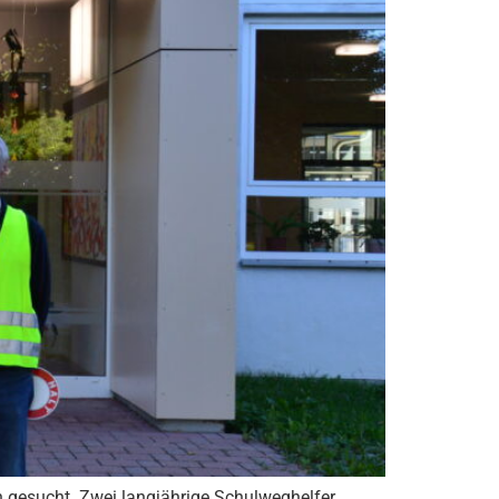
 gesucht. Zwei langjährige Schulweghelfer