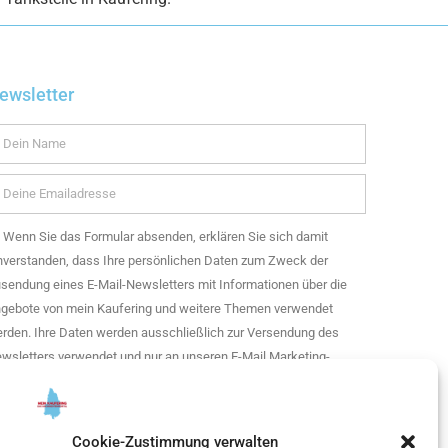
ewsletter
Wenn Sie das Formular absenden, erklären Sie sich damit
nverstanden, dass Ihre persönlichen Daten zum Zweck der
sendung eines E-Mail-Newsletters mit Informationen über die
gebote von mein Kaufering und weitere Themen verwendet
rden. Ihre Daten werden ausschließlich zur Versendung des
wsletters verwendet und nur an unseren E-Mail Marketing-
enstleister getresponse weitergegeben. Sie können Ihre
nwilligung jederzeit widerrufen.
Cookie-Zustimmung verwalten