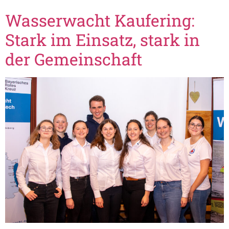
Wasserwacht Kaufering:
Stark im Einsatz, stark in
der Gemeinschaft