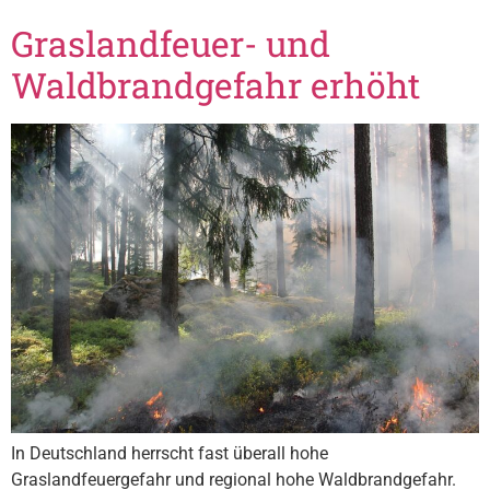
Graslandfeuer- und
Waldbrandgefahr erhöht
In Deutschland herrscht fast überall hohe
Graslandfeuergefahr und regional hohe Waldbrandgefahr.