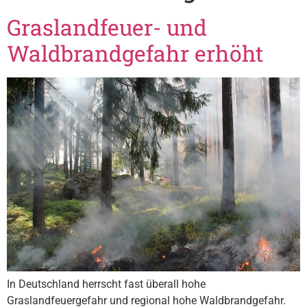
Graslandfeuer- und
Waldbrandgefahr erhöht
In Deutschland herrscht fast überall hohe
Graslandfeuergefahr und regional hohe Waldbrandgefahr.