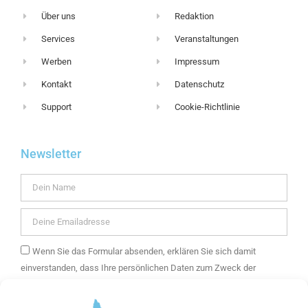
Über uns
Redaktion
Services
Veranstaltungen
Werben
Impressum
Kontakt
Datenschutz
Support
Cookie-Richtlinie
Newsletter
Wenn Sie das Formular absenden, erklären Sie sich damit
einverstanden, dass Ihre persönlichen Daten zum Zweck der
Zusendung eines E-Mail-Newsletters mit Informationen über die
Angebote von mein Kaufering und weitere Themen verwendet