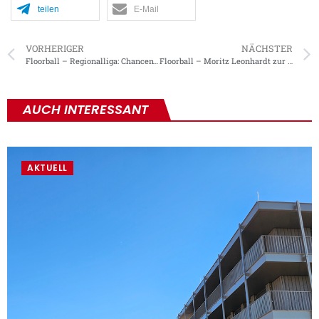
teilen
E-Mail
VORHERIGER
NÄCHSTER
Floorball – Regionalliga: Chancenwucher und Lichtausfall
Floorball – Moritz Leonhardt zur Nationalmannschaft
AUCH INTERESSANT
AKTUELL