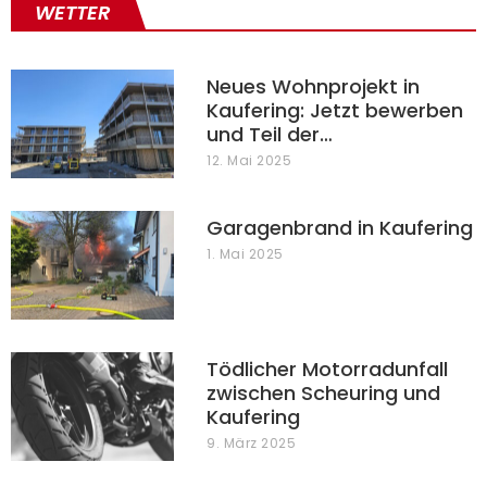
WETTER
Neues Wohnprojekt in
Kaufering: Jetzt bewerben
und Teil der…
12. Mai 2025
Garagenbrand in Kaufering
1. Mai 2025
Tödlicher Motorradunfall
zwischen Scheuring und
Kaufering
9. März 2025