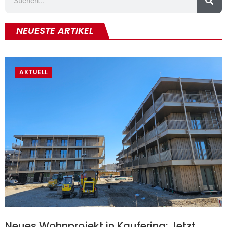
NEUESTE ARTIKEL
AKTUELL
Neues Wohnprojekt in Kaufering: Jetzt