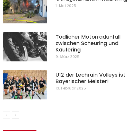
1. Mai 2025
Tödlicher Motorradunfall
zwischen Scheuring und
Kaufering
9. März 2025
U12 der Lechrain Volleys ist
Bayerischer Meister!
13. Februar 2025