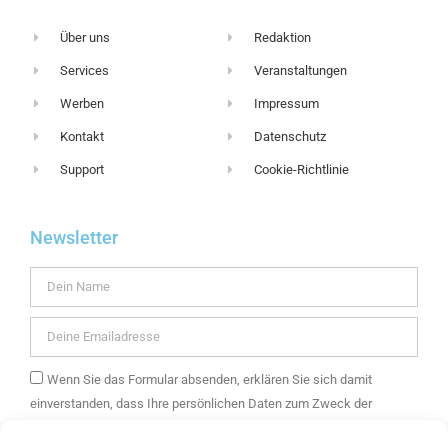
Über uns
Redaktion
Services
Veranstaltungen
Werben
Impressum
Kontakt
Datenschutz
Support
Cookie-Richtlinie
Newsletter
Wenn Sie das Formular absenden, erklären Sie sich damit
einverstanden, dass Ihre persönlichen Daten zum Zweck der
Zusendung eines E-Mail-Newsletters mit Informationen über die