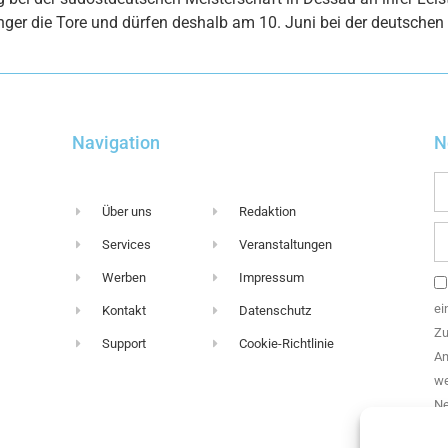
r die Tore und dürfen deshalb am 10. Juni bei der deutschen M
Navigation
N
Über uns
Redaktion
Services
Veranstaltungen
Werben
Impressum
ei
Kontakt
Datenschutz
Zu
Support
Cookie-Richtlinie
An
we
Ne
Di