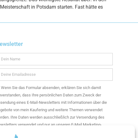
eisterschaft in Potsdam starten. Fast hätte es
ewsletter
Wenn Sie das Formular absenden, erklären Sie sich damit
nverstanden, dass Ihre persönlichen Daten zum Zweck der
sendung eines E-Mail-Newsletters mit Informationen über die
gebote von mein Kaufering und weitere Themen verwendet
rden. Ihre Daten werden ausschließlich zur Versendung des
wsletters verwendet und nur an unseren E-Mail Marketing-
enstleister getresponse weitergegeben. Sie können Ihre