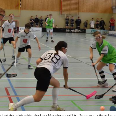
 bei der südostdeutschen Meisterschaft in Dessau an ihrer Leist