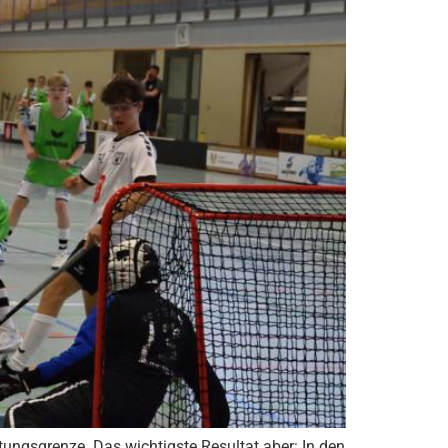
ungsgrenze. Das wichtigste Resultat aber: In den