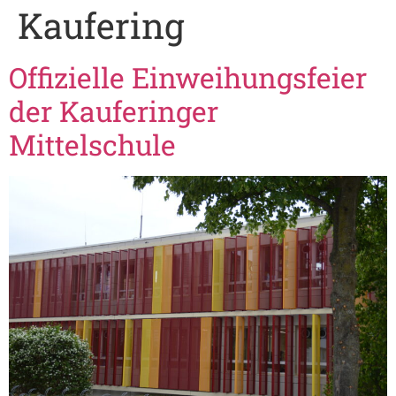
Kaufering
Offizielle Einweihungsfeier
der Kauferinger
Mittelschule