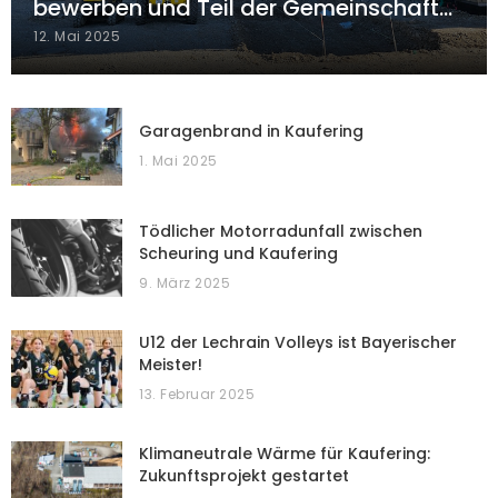
bewerben und Teil der Gemeinschaft…
12. Mai 2025
Garagenbrand in Kaufering
1. Mai 2025
Tödlicher Motorradunfall zwischen
Scheuring und Kaufering
9. März 2025
U12 der Lechrain Volleys ist Bayerischer
Meister!
13. Februar 2025
Klimaneutrale Wärme für Kaufering:
Zukunftsprojekt gestartet