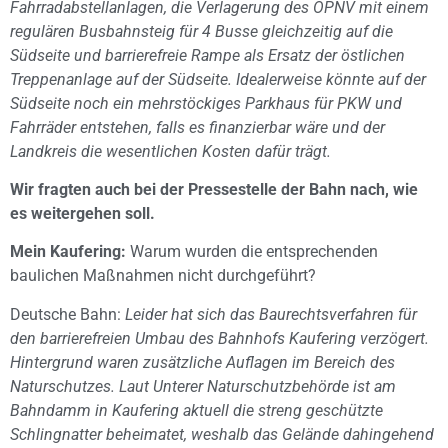
Fahrradabstellanlagen, die Verlagerung des ÖPNV mit einem
regulären Busbahnsteig für 4 Busse gleichzeitig auf die
Südseite und barrierefreie Rampe als Ersatz der östlichen
Treppenanlage auf der Südseite. Idealerweise könnte auf der
Südseite noch ein mehrstöckiges Parkhaus für PKW und
Fahrräder entstehen, falls es finanzierbar wäre und der
Landkreis die wesentlichen Kosten dafür trägt.
Wir fragten auch bei der Pressestelle der Bahn nach, wie
es weitergehen soll.
Mein Kaufering:
Warum wurden die entsprechenden
baulichen Maßnahmen nicht durchgeführt?
Deutsche Bahn:
Leider hat sich das Baurechtsverfahren für
den barrierefreien Umbau des Bahnhofs Kaufering verzögert.
Hintergrund waren zusätzliche Auflagen im Bereich des
Naturschutzes. Laut Unterer Naturschutzbehörde ist am
Bahndamm in Kaufering aktuell die streng geschützte
Schlingnatter beheimatet, weshalb das Gelände dahingehend