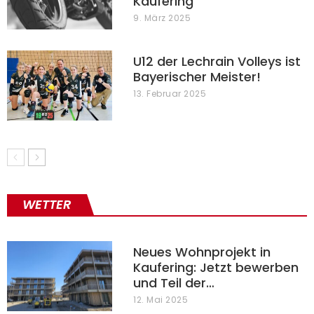
Kaufering
9. März 2025
U12 der Lechrain Volleys ist
Bayerischer Meister!
13. Februar 2025
WETTER
Neues Wohnprojekt in
Kaufering: Jetzt bewerben
und Teil der…
12. Mai 2025