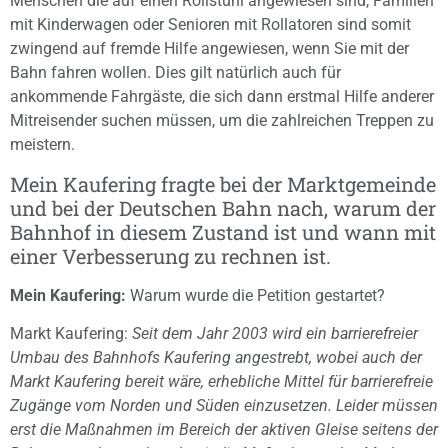
Menschen die auf einen Rollstuhl angewiesen sind, Familien
mit Kinderwagen oder Senioren mit Rollatoren sind somit
zwingend auf fremde Hilfe angewiesen, wenn Sie mit der
Bahn fahren wollen. Dies gilt natürlich auch für
ankommende Fahrgäste, die sich dann erstmal Hilfe anderer
Mitreisender suchen müssen, um die zahlreichen Treppen zu
meistern.
Mein Kaufering fragte bei der Marktgemeinde
und bei der Deutschen Bahn nach, warum der
Bahnhof in diesem Zustand ist und wann mit
einer Verbesserung zu rechnen ist.
Mein Kaufering:
Warum wurde die Petition gestartet?
Markt Kaufering:
Seit dem Jahr 2003 wird ein barrierefreier
Umbau des Bahnhofs Kaufering angestrebt, wobei auch der
Markt Kaufering bereit wäre, erhebliche Mittel für barrierefreie
Zugänge vom Norden und Süden einzusetzen. Leider müssen
erst die Maßnahmen im Bereich der aktiven Gleise seitens der