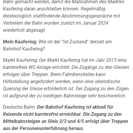
Bahn gemacht werden, damit die Maßnahmen des Marktes
Kaufering daran anschließen können. Regelmäßig
diesbezüglich stattfindende Abstimmungsgespräche mit
Vertretern der Bahn wurden zuletzt im Januar 2024
wiederholt abgesagt.
Mein Kaufering:
Wie ist der “Ist-Zustand” derzeit am
Bahnhof Kaufering?
Markt Kaufering:
Der Markt Kaufering hat im Jahr 2013 eine
barrierefreie WC-Anlage errichtet. Die Zugänge zu den Gleisen
erfolgen über Treppen. Beim Fahrdienstleiter kann
Hilfestellung angefordert werden, wenn eine oberirdische
Querung der Gleise erforderlich ist. Der Zugang zu den Zügen
ist aufgrund der zu niedrigen Bahnsteige sehr beschwerlich.
Deutsche Bahn:
Der Bahnhof Kaufering ist aktuell für
Reisende nicht barrierefrei erreichbar. Die Zugang zu den
Mittelbahnsteigen an Gleis 2/3 und 4/5 erfolgt über Treppen
aus der Personenunterführung heraus.