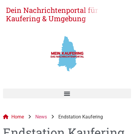
Dein Nachrichtenportal für
Kaufering & Umgebung
Home
News
Endstation Kaufering
Endstation Kaufering