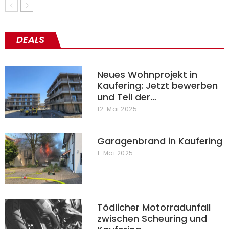
DEALS
Neues Wohnprojekt in
Kaufering: Jetzt bewerben
und Teil der…
12. Mai 2025
Garagenbrand in Kaufering
1. Mai 2025
Tödlicher Motorradunfall
zwischen Scheuring und