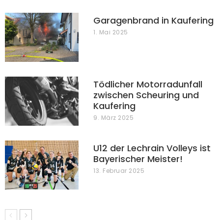
Garagenbrand in Kaufering
1. Mai 2025
Tödlicher Motorradunfall
zwischen Scheuring und
Kaufering
9. März 2025
U12 der Lechrain Volleys ist
Bayerischer Meister!
13. Februar 2025