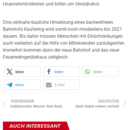
Unannehmlichkeiten und bitten um Verständnis.
Eine zeitnahe bauliche Umsetzung eines barrierefreien
Bahnhofs Kaufering wird somit noch mindestens bis 2027
dauern. Bis dahin müssen Menschen mit Einschränkungen
auch weiterhin auf die Hilfe von Mitreisenden zurückgreifen.
Immerhin kommen dann der neue Bahnhof und das neue
Feuerwehrgerätehaus zeitgleich.
teilen
teilen
teilen
teilen
E-Mail
VORHERIGER
NÄCHSTER
Süddeutscher Meister: Red Hocks II krönen tolle Saison
Nach Unfall schwer verletzt
AUCH INTERESSANT