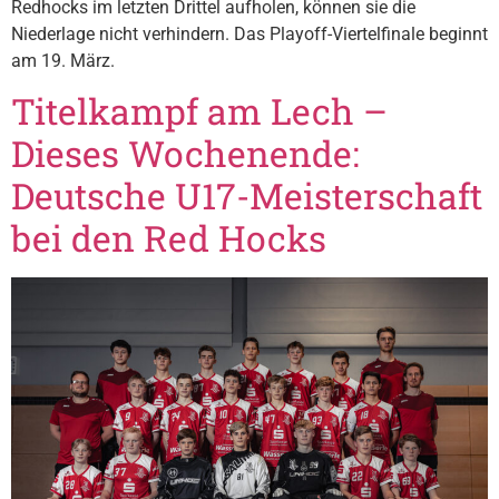
Redhocks im letzten Drittel aufholen, können sie die
Niederlage nicht verhindern. Das Playoff-Viertelfinale beginnt
am 19. März.
Titelkampf am Lech –
Dieses Wochenende:
Deutsche U17-Meisterschaft
bei den Red Hocks