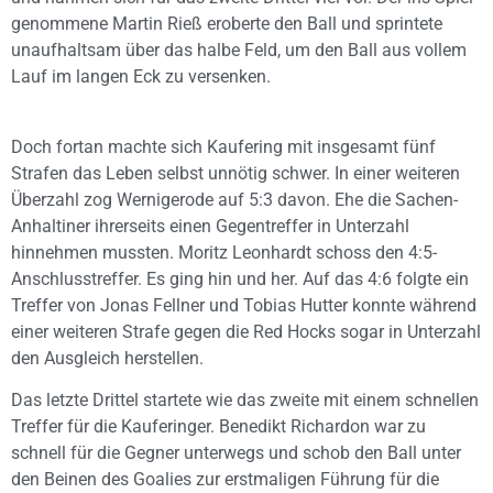
genommene Martin Rieß eroberte den Ball und sprintete
unaufhaltsam über das halbe Feld, um den Ball aus vollem
Lauf im langen Eck zu versenken.
Doch fortan machte sich Kaufering mit insgesamt fünf
Strafen das Leben selbst unnötig schwer. In einer weiteren
Überzahl zog Wernigerode auf 5:3 davon. Ehe die Sachen-
Anhaltiner ihrerseits einen Gegentreffer in Unterzahl
hinnehmen mussten. Moritz Leonhardt schoss den 4:5-
Anschlusstreffer. Es ging hin und her. Auf das 4:6 folgte ein
Treffer von Jonas Fellner und Tobias Hutter konnte während
einer weiteren Strafe gegen die Red Hocks sogar in Unterzahl
den Ausgleich herstellen.
Das letzte Drittel startete wie das zweite mit einem schnellen
Treffer für die Kauferinger. Benedikt Richardon war zu
schnell für die Gegner unterwegs und schob den Ball unter
den Beinen des Goalies zur erstmaligen Führung für die