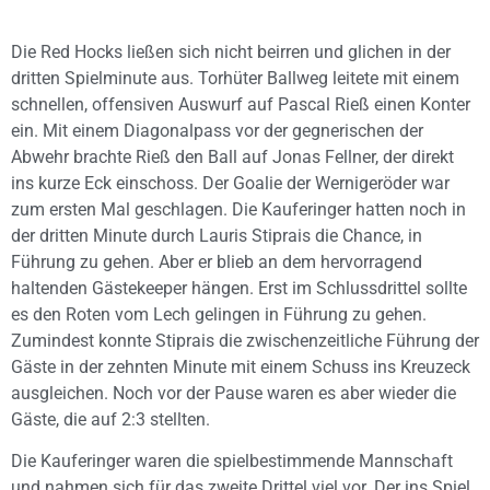
Die Red Hocks ließen sich nicht beirren und glichen in der
dritten Spielminute aus. Torhüter Ballweg leitete mit einem
schnellen, offensiven Auswurf auf Pascal Rieß einen Konter
ein. Mit einem Diagonalpass vor der gegnerischen der
Abwehr brachte Rieß den Ball auf Jonas Fellner, der direkt
ins kurze Eck einschoss. Der Goalie der Wernigeröder war
zum ersten Mal geschlagen. Die Kauferinger hatten noch in
der dritten Minute durch Lauris Stiprais die Chance, in
Führung zu gehen. Aber er blieb an dem hervorragend
haltenden Gästekeeper hängen. Erst im Schlussdrittel sollte
es den Roten vom Lech gelingen in Führung zu gehen.
Zumindest konnte Stiprais die zwischenzeitliche Führung der
Gäste in der zehnten Minute mit einem Schuss ins Kreuzeck
ausgleichen. Noch vor der Pause waren es aber wieder die
Gäste, die auf 2:3 stellten.
Die Kauferinger waren die spielbestimmende Mannschaft
und nahmen sich für das zweite Drittel viel vor. Der ins Spiel