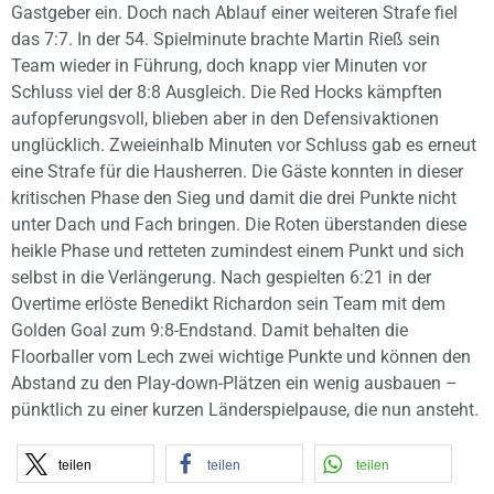
Gastgeber ein. Doch nach Ablauf einer weiteren Strafe fiel
das 7:7. In der 54. Spielminute brachte Martin Rieß sein
Team wieder in Führung, doch knapp vier Minuten vor
Schluss viel der 8:8 Ausgleich. Die Red Hocks kämpften
aufopferungsvoll, blieben aber in den Defensivaktionen
unglücklich. Zweieinhalb Minuten vor Schluss gab es erneut
eine Strafe für die Hausherren. Die Gäste konnten in dieser
kritischen Phase den Sieg und damit die drei Punkte nicht
unter Dach und Fach bringen. Die Roten überstanden diese
heikle Phase und retteten zumindest einem Punkt und sich
selbst in die Verlängerung. Nach gespielten 6:21 in der
Overtime erlöste Benedikt Richardon sein Team mit dem
Golden Goal zum 9:8-Endstand. Damit behalten die
Floorballer vom Lech zwei wichtige Punkte und können den
Abstand zu den Play-down-Plätzen ein wenig ausbauen –
pünktlich zu einer kurzen Länderspielpause, die nun ansteht.
teilen
teilen
teilen