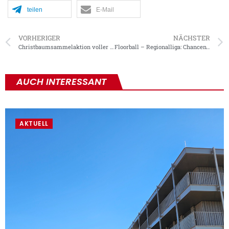
teilen
E-Mail
VORHERIGER
NÄCHSTER
Christbaumsammelaktion voller Erfolg
Floorball – Regionalliga: Chancenwucher und Lichtausfall
AUCH INTERESSANT
AKTUELL