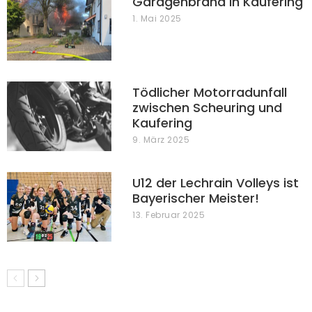
Garagenbrand in Kaufering
1. Mai 2025
Tödlicher Motorradunfall
zwischen Scheuring und
Kaufering
9. März 2025
U12 der Lechrain Volleys ist
Bayerischer Meister!
13. Februar 2025