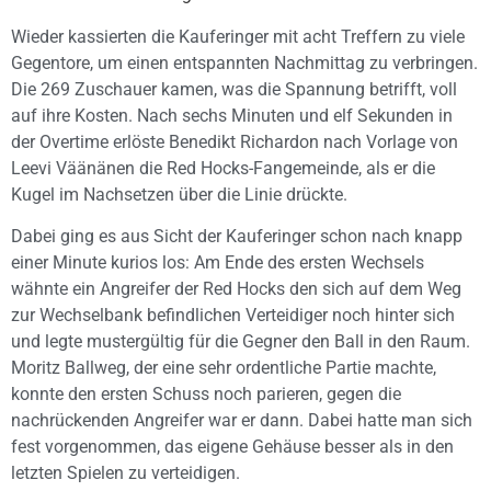
Wieder kassierten die Kauferinger mit acht Treffern zu viele
Gegentore, um einen entspannten Nachmittag zu verbringen.
Die 269 Zuschauer kamen, was die Spannung betrifft, voll
auf ihre Kosten. Nach sechs Minuten und elf Sekunden in
der Overtime erlöste Benedikt Richardon nach Vorlage von
Leevi Väänänen die Red Hocks-Fangemeinde, als er die
Kugel im Nachsetzen über die Linie drückte.
Dabei ging es aus Sicht der Kauferinger schon nach knapp
einer Minute kurios los: Am Ende des ersten Wechsels
wähnte ein Angreifer der Red Hocks den sich auf dem Weg
zur Wechselbank befindlichen Verteidiger noch hinter sich
und legte mustergültig für die Gegner den Ball in den Raum.
Moritz Ballweg, der eine sehr ordentliche Partie machte,
konnte den ersten Schuss noch parieren, gegen die
nachrückenden Angreifer war er dann. Dabei hatte man sich
fest vorgenommen, das eigene Gehäuse besser als in den
letzten Spielen zu verteidigen.