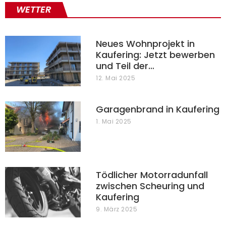
WETTER
Neues Wohnprojekt in
Kaufering: Jetzt bewerben
und Teil der…
12. Mai 2025
Garagenbrand in Kaufering
1. Mai 2025
Tödlicher Motorradunfall
zwischen Scheuring und
Kaufering
9. März 2025