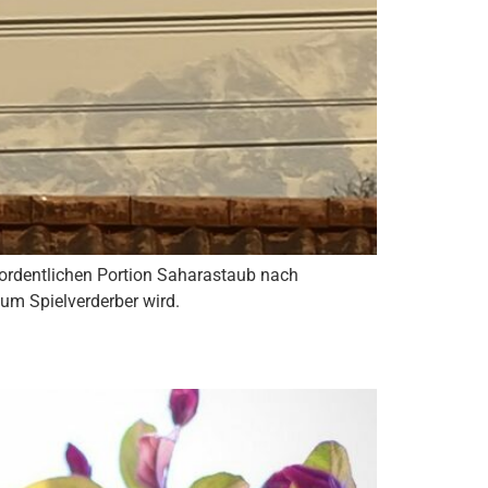
r ordentlichen Portion Saharastaub nach
zum Spielverderber wird.