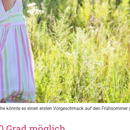
oche könnte es einen ersten Vorgeschmack auf den Frühsommer
0 Grad möglich