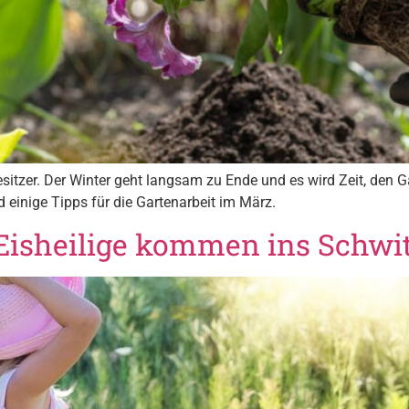
besitzer. Der Winter geht langsam zu Ende und es wird Zeit, den 
einige Tipps für die Gartenarbeit im März.
Eisheilige kommen ins Schwi