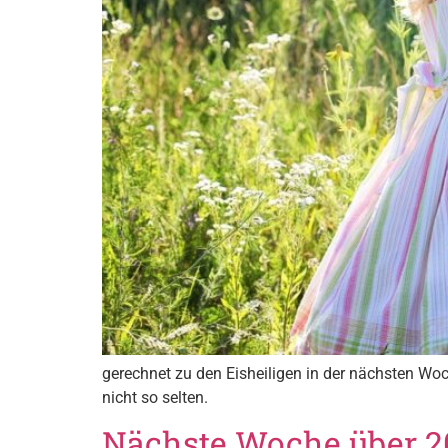
gerechnet zu den Eisheiligen in der nächsten W
nicht so selten.
Nächste Woche über 2