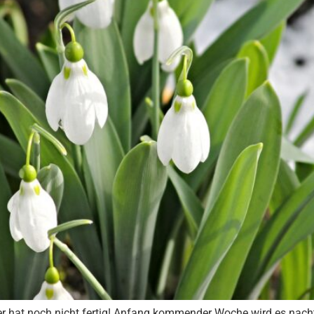
ter hat noch nicht fertig! Anfang kommender Woche wird es nacht