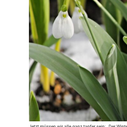
Jetzt müssen wir alle ganz tapfer sein: „Der Win