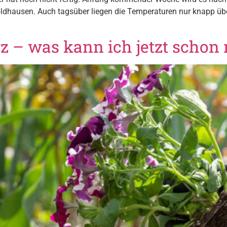
ldhausen. Auch tagsüber liegen die Temperaturen nur knapp übe
z – was kann ich jetzt scho