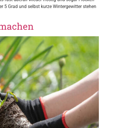
r 5 Grad und selbst kurze Wintergewitter stehen
n machen