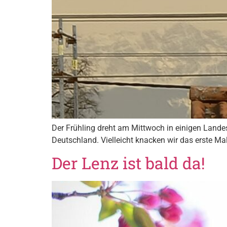
Der Frühling dreht am Mittwoch in einigen Landes
Deutschland. Vielleicht knacken wir das erste Mal
Der Lenz ist bald da!