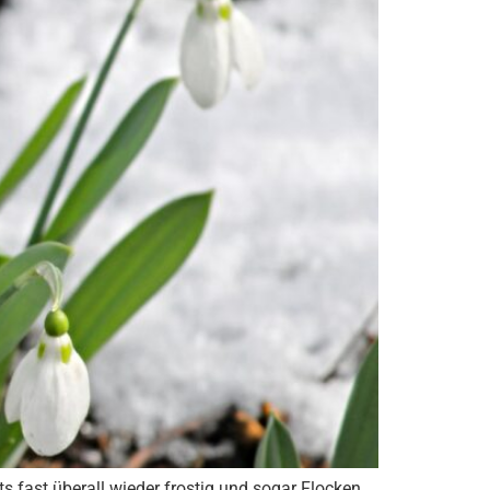
s fast überall wieder frostig und sogar Flocken