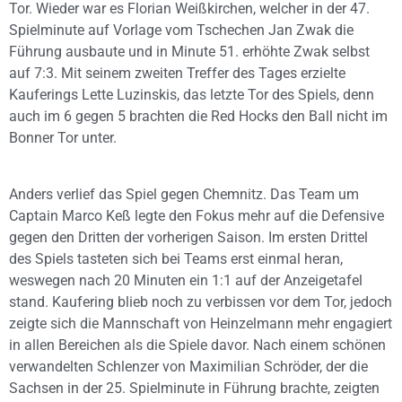
Tor. Wieder war es Florian Weißkirchen, welcher in der 47.
Spielminute auf Vorlage vom Tschechen Jan Zwak die
Führung ausbaute und in Minute 51. erhöhte Zwak selbst
auf 7:3. Mit seinem zweiten Treffer des Tages erzielte
Kauferings Lette Luzinskis, das letzte Tor des Spiels, denn
auch im 6 gegen 5 brachten die Red Hocks den Ball nicht im
Bonner Tor unter.
Anders verlief das Spiel gegen Chemnitz. Das Team um
Captain Marco Keß legte den Fokus mehr auf die Defensive
gegen den Dritten der vorherigen Saison. Im ersten Drittel
des Spiels tasteten sich bei Teams erst einmal heran,
weswegen nach 20 Minuten ein 1:1 auf der Anzeigetafel
stand. Kaufering blieb noch zu verbissen vor dem Tor, jedoch
zeigte sich die Mannschaft von Heinzelmann mehr engagiert
in allen Bereichen als die Spiele davor. Nach einem schönen
verwandelten Schlenzer von Maximilian Schröder, der die
Sachsen in der 25. Spielminute in Führung brachte, zeigten