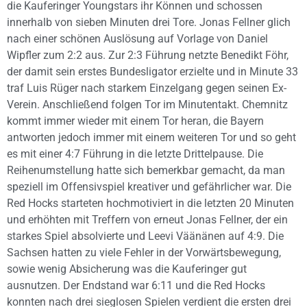
die Kauferinger Youngstars ihr Können und schossen
innerhalb von sieben Minuten drei Tore. Jonas Fellner glich
nach einer schönen Auslösung auf Vorlage von Daniel
Wipfler zum 2:2 aus. Zur 2:3 Führung netzte Benedikt Föhr,
der damit sein erstes Bundesligator erzielte und in Minute 33
traf Luis Rüger nach starkem Einzelgang gegen seinen Ex-
Verein. Anschließend folgen Tor im Minutentakt. Chemnitz
kommt immer wieder mit einem Tor heran, die Bayern
antworten jedoch immer mit einem weiteren Tor und so geht
es mit einer 4:7 Führung in die letzte Drittelpause. Die
Reihenumstellung hatte sich bemerkbar gemacht, da man
speziell im Offensivspiel kreativer und gefährlicher war. Die
Red Hocks starteten hochmotiviert in die letzten 20 Minuten
und erhöhten mit Treffern von erneut Jonas Fellner, der ein
starkes Spiel absolvierte und Leevi Väänänen auf 4:9. Die
Sachsen hatten zu viele Fehler in der Vorwärtsbewegung,
sowie wenig Absicherung was die Kauferinger gut
ausnutzen. Der Endstand war 6:11 und die Red Hocks
konnten nach drei sieglosen Spielen verdient die ersten drei