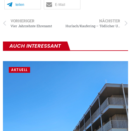
teilen
E-Mail
VORHERIGER
NÄCHSTER
Vier Jahrzehnte Ehrenamt
Hurlach/Kaufering – Tödlicher Unfall auf der LL20
AUCH INTERESSANT
AKTUELL