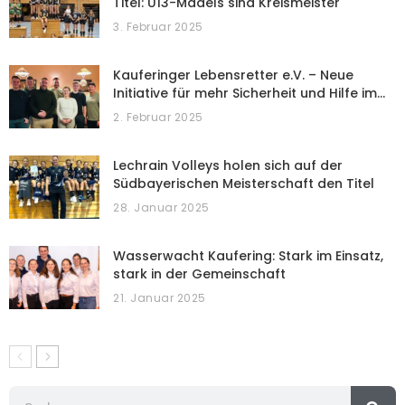
Titel: U13-Mädels sind Kreismeister
3. Februar 2025
Kauferinger Lebensretter e.V. – Neue
Initiative für mehr Sicherheit und Hilfe im…
2. Februar 2025
Lechrain Volleys holen sich auf der
Südbayerischen Meisterschaft den Titel
28. Januar 2025
Wasserwacht Kaufering: Stark im Einsatz,
stark in der Gemeinschaft
21. Januar 2025