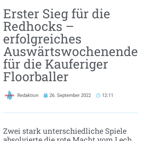
Erster Sieg für die
Redhocks –
erfolgreiches
Auswärtswochenende
für die Kauferiger
Floorballer
Redaktion
26. September 2022
12:11
Zwei stark unterschiedliche Spiele
absolvierte die rote Macht vom Lech