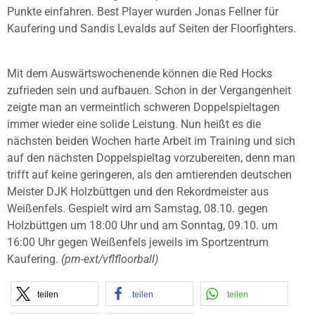
Punkte einfahren. Best Player wurden Jonas Fellner für
Kaufering und Sandis Levalds auf Seiten der Floorfighters.
Mit dem Auswärtswochenende können die Red Hocks
zufrieden sein und aufbauen. Schon in der Vergangenheit
zeigte man an vermeintlich schweren Doppelspieltagen
immer wieder eine solide Leistung. Nun heißt es die
nächsten beiden Wochen harte Arbeit im Training und sich
auf den nächsten Doppelspieltag vorzubereiten, denn man
trifft auf keine geringeren, als den amtierenden deutschen
Meister DJK Holzbüttgen und den Rekordmeister aus
Weißenfels. Gespielt wird am Samstag, 08.10. gegen
Holzbüttgen um 18:00 Uhr und am Sonntag, 09.10. um
16:00 Uhr gegen Weißenfels jeweils im Sportzentrum
Kaufering.
(pm-ext/vflfloorball)
teilen
teilen
teilen