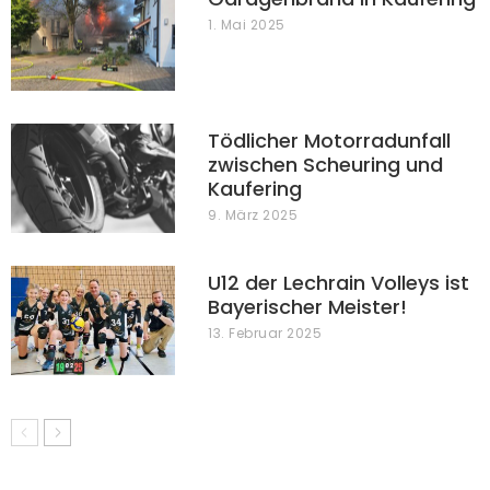
1. Mai 2025
Tödlicher Motorradunfall
zwischen Scheuring und
Kaufering
9. März 2025
U12 der Lechrain Volleys ist
Bayerischer Meister!
13. Februar 2025