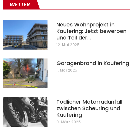
WETTER
Neues Wohnprojekt in
Kaufering: Jetzt bewerben
und Teil der…
12. Mai 2025
Garagenbrand in Kaufering
1. Mai 2025
Tödlicher Motorradunfall
zwischen Scheuring und
Kaufering
9. März 2025